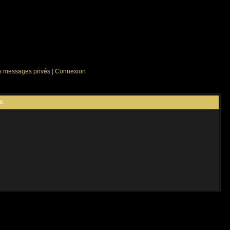
es messages privés
|
Connexion
r.