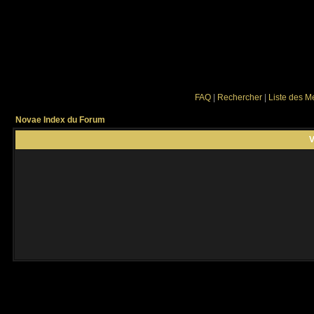
FAQ
|
Rechercher
|
Liste des 
Novae Index du Forum
V