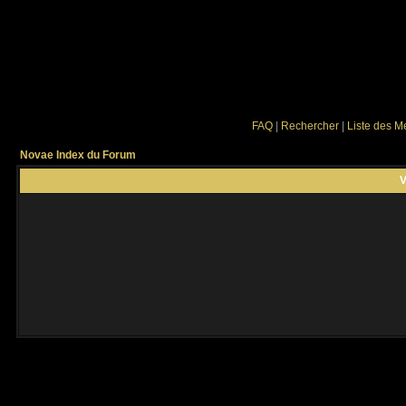
FAQ
|
Rechercher
|
Liste des 
Novae Index du Forum
V