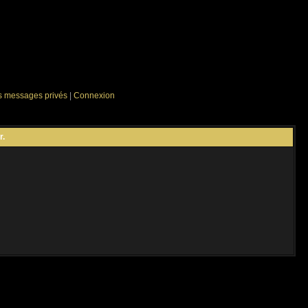
es messages privés
|
Connexion
r.