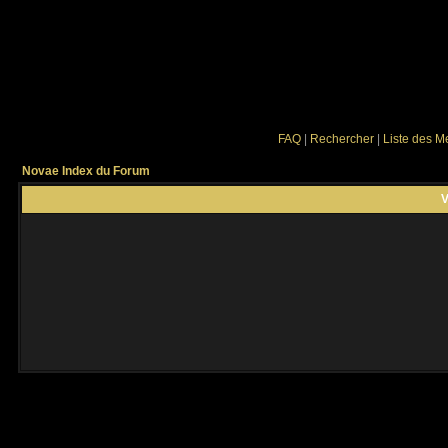
FAQ
|
Rechercher
|
Liste des 
Novae Index du Forum
V