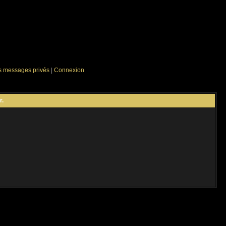
es messages privés
|
Connexion
r.