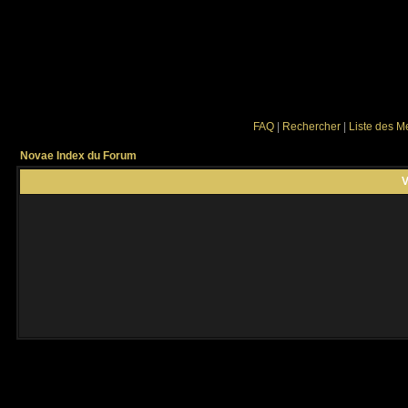
FAQ
|
Rechercher
|
Liste des 
Novae Index du Forum
V