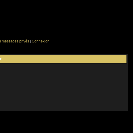
es messages privés
|
Connexion
r.