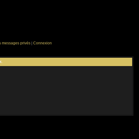
es messages privés
|
Connexion
r.