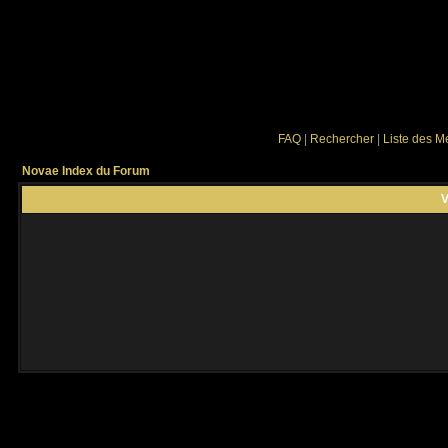
FAQ
|
Rechercher
|
Liste des 
Novae Index du Forum
V