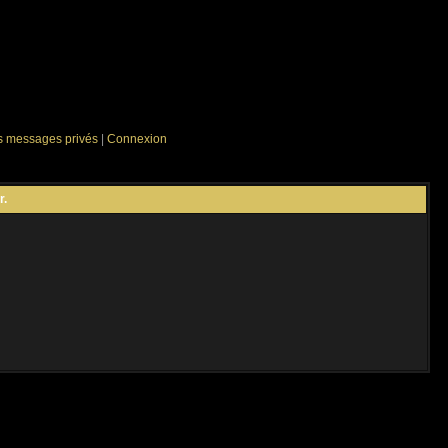
es messages privés
|
Connexion
r.