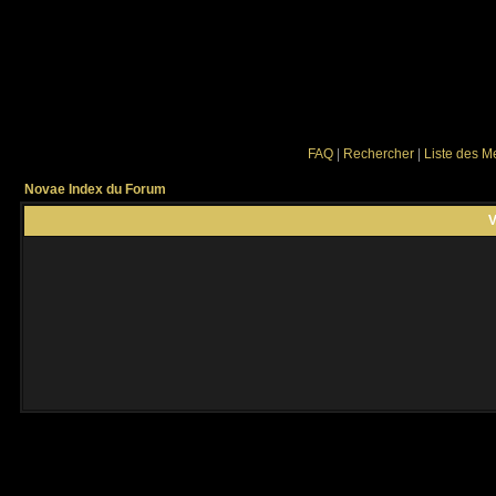
FAQ
|
Rechercher
|
Liste des 
Novae Index du Forum
V