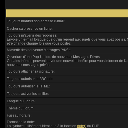
Toujours montrer son adresse e-mail:
Cacher sa présence en ligne:
Toujours m'avertir des réponses:
Envoie un e-mail lorsque quelqu'un répond aux sujets que vous avez postés. 
être changé chaque fois que vous postez.
M'avertir des nouveaux Messages Privés:
Ouverture d'une Pop-Up lors de nouveaux Messages Privés.:
Certains thèmes peuvent ouvrir une nouvelle fenêtre pour vous informer de l'a
nouveaux messages privés
Toujours attacher sa signature:
Toujours autoriser le BBCode:
Toujours autoriser le HTML:
Toujours activer les smilies:
Langue du Forum:
Thème du Forum:
Fuseau horaire:
Format de la date:
La syntaxe utilisée est identique à la fonction
date()
du PHP.