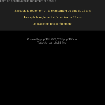
 d'être en accord avec le règlement ci-dessus.
J'accepte le règlement et j'ai
exactement
ou
plus
de 13 ans
J'accepte le règlement et j'ai
moins
de 13 ans
Je n'accepte pas le règlement
Powered by
phpBB
© 2001, 2005 phpBB Group
Traduction par :
phpBB-fr.com