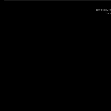
Powered by
p
Tradu