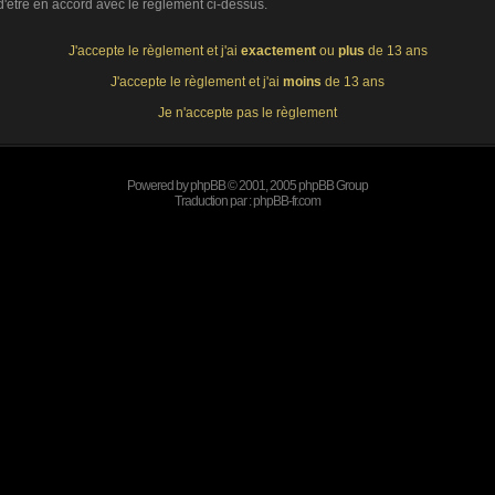
 d'être en accord avec le règlement ci-dessus.
J'accepte le règlement et j'ai
exactement
ou
plus
de 13 ans
J'accepte le règlement et j'ai
moins
de 13 ans
Je n'accepte pas le règlement
Powered by
phpBB
© 2001, 2005 phpBB Group
Traduction par :
phpBB-fr.com