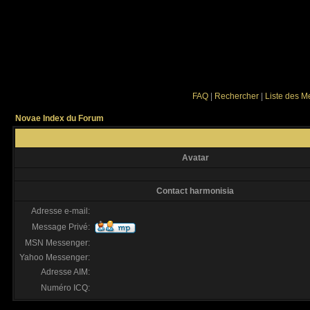
FAQ
|
Rechercher
|
Liste des 
Novae Index du Forum
Avatar
Contact harmonisia
Adresse e-mail:
Message Privé:
MSN Messenger:
Yahoo Messenger:
Adresse AIM:
Numéro ICQ: