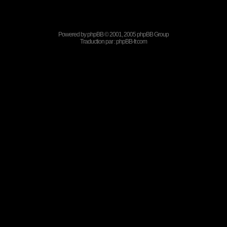
Powered by
phpBB
© 2001, 2005 phpBB Group
Traduction par :
phpBB-fr.com