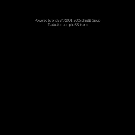
Powered by
phpBB
© 2001, 2005 phpBB Group
Traduction par :
phpBB-fr.com