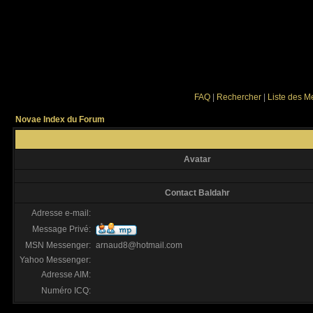
FAQ
|
Rechercher
|
Liste des 
Novae Index du Forum
Avatar
Contact Baldahr
Adresse e-mail:
Message Privé:
MSN Messenger:
arnaud8@hotmail.com
Yahoo Messenger:
Adresse AIM:
Numéro ICQ: