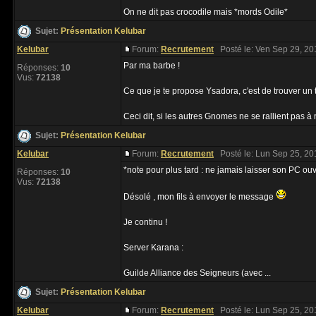
On ne dit pas crocodile mais *mords Odile*
Sujet:
Présentation Kelubar
Kelubar
Forum:
Recrutement
Posté le: Ven Sep 29, 20
Par ma barbe !
Réponses:
10
Vus:
72138
Ce que je te propose Ysadora, c'est de trouver u
Ceci dit, si les autres Gnomes ne se rallient pas à n
Sujet:
Présentation Kelubar
Kelubar
Forum:
Recrutement
Posté le: Lun Sep 25, 20
*note pour plus tard : ne jamais laisser son PC ou
Réponses:
10
Vus:
72138
Désolé , mon fils à envoyer le message
Je continu !
Server Karana :
Guilde Alliance des Seigneurs (avec ...
Sujet:
Présentation Kelubar
Kelubar
Forum:
Recrutement
Posté le: Lun Sep 25, 20