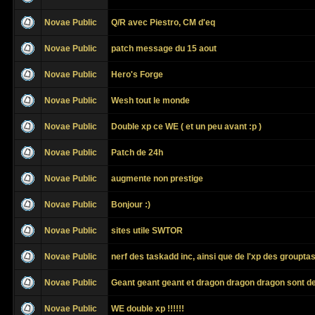
Novae Public
Q/R avec Piestro, CM d'eq
Novae Public
patch message du 15 aout
Novae Public
Hero's Forge
Novae Public
Wesh tout le monde
Novae Public
Double xp ce WE ( et un peu avant :p )
Novae Public
Patch de 24h
Novae Public
augmente non prestige
Novae Public
Bonjour :)
Novae Public
sites utile SWTOR
Novae Public
nerf des taskadd inc, ainsi que de l'xp des grouptask
Novae Public
Geant geant geant et dragon dragon dragon sont de 
Novae Public
WE double xp !!!!!!