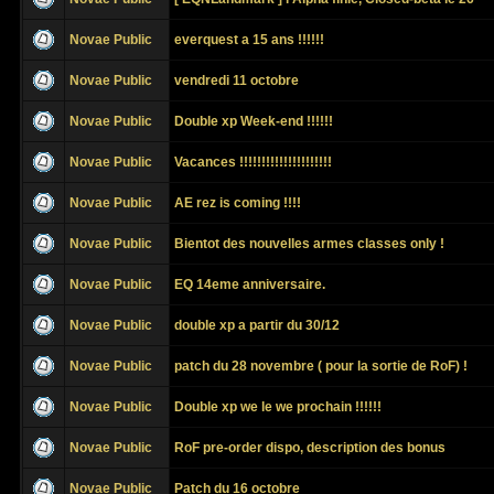
Novae Public
everquest a 15 ans !!!!!!
Novae Public
vendredi 11 octobre
Novae Public
Double xp Week-end !!!!!!
Novae Public
Vacances !!!!!!!!!!!!!!!!!!!!!
Novae Public
AE rez is coming !!!!
Novae Public
Bientot des nouvelles armes classes only !
Novae Public
EQ 14eme anniversaire.
Novae Public
double xp a partir du 30/12
Novae Public
patch du 28 novembre ( pour la sortie de RoF) !
Novae Public
Double xp we le we prochain !!!!!!
Novae Public
RoF pre-order dispo, description des bonus
Novae Public
Patch du 16 octobre