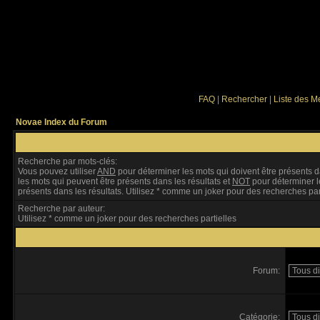
FAQ
|
Rechercher
|
Liste des 
Novae Index du Forum
Recherche par mots-clés:
Vous pouvez utiliser
AND
pour déterminer les mots qui doivent être présents d
les mots qui peuvent être présents dans les résultats et
NOT
pour déterminer l
présents dans les résultats. Utilisez * comme un joker pour des recherches par
Recherche par auteur:
Utilisez * comme un joker pour des recherches partielles
Forum:
Catégorie: