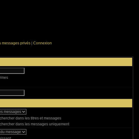
es messages privés
|
Connexion
ermes
hercher dans les titres et messages
hercher dans les messages uniquement
issant