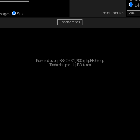
Déc
Retourner les
sages
Sujets
Powered by
phpBB
© 2001, 2005 phpBB Group
Traduction par :
phpBB-fr.com