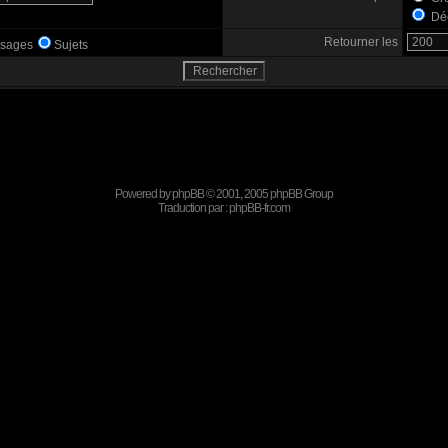
Déc
Retourner les
sages
Sujets
Powered by
phpBB
© 2001, 2005 phpBB Group
Traduction par :
phpBB-fr.com