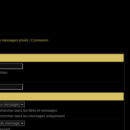
es messages privés
|
Connexion
ermes
hercher dans les titres et messages
hercher dans les messages uniquement
issant