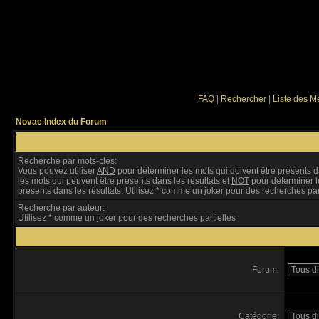
FAQ
|
Rechercher
|
Liste des 
Novae Index du Forum
Recherche par mots-clés:
Vous pouvez utiliser
AND
pour déterminer les mots qui doivent être présents d
les mots qui peuvent être présents dans les résultats et
NOT
pour déterminer l
présents dans les résultats. Utilisez * comme un joker pour des recherches par
Recherche par auteur:
Utilisez * comme un joker pour des recherches partielles
Forum:
Catégorie: