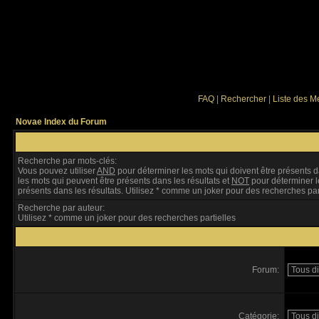
FAQ
|
Rechercher
|
Liste des 
Novae Index du Forum
Recherche par mots-clés:
Vous pouvez utiliser
AND
pour déterminer les mots qui doivent être présents d
les mots qui peuvent être présents dans les résultats et
NOT
pour déterminer l
présents dans les résultats. Utilisez * comme un joker pour des recherches par
Recherche par auteur:
Utilisez * comme un joker pour des recherches partielles
Forum:
Catégorie: