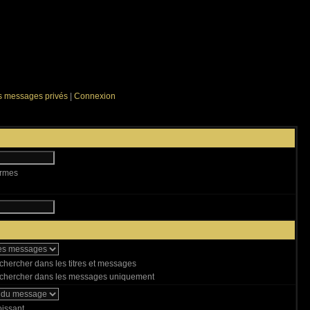
es messages privés
|
Connexion
ermes
hercher dans les titres et messages
hercher dans les messages uniquement
issant