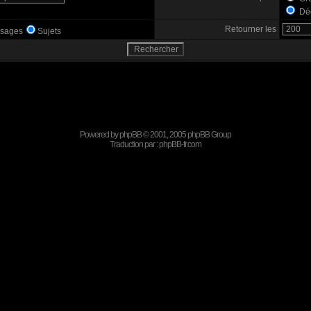
Déc
Retourner les
sages
Sujets
Powered by
phpBB
© 2001, 2005 phpBB Group
Traduction par :
phpBB-fr.com