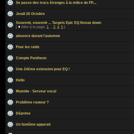
Se passe des trucs étranges à la milice de FP....
Jeudi 26 Octobre
Souvenir, souvenir ... Targets Epic EQ Novae down
[
Aller à la page:
1
...
3
,
4
,
5
]
absence durant l'automne
Pour les raids
Compte Pantheon
Une 24éme extension pour EQ !
Hello
Mumble - Serveur vocal
Problème routeur ?
Déprime
Un fantôme apparait