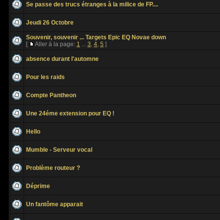
Se passe des trucs étranges à la milice de FP....
Jeudi 26 Octobre
Souvenir, souvenir ... Targets Epic EQ Novae down
[
Aller à la page:
1
...
3
,
4
,
5
]
absence durant l'automne
Pour les raids
Compte Pantheon
Une 24éme extension pour EQ !
Hello
Mumble - Serveur vocal
Problème routeur ?
Déprime
Un fantôme apparait