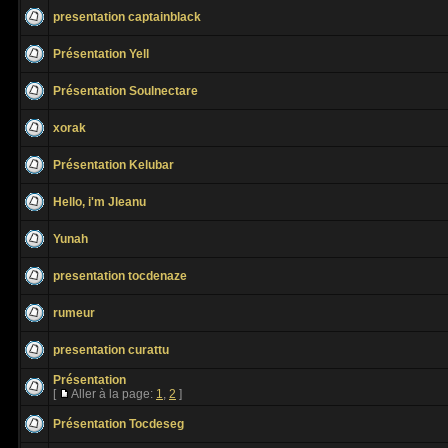
presentation captainblack
Présentation Yell
Présentation Soulnectare
xorak
Présentation Kelubar
Hello, i'm Jleanu
Yunah
presentation tocdenaze
rumeur
presentation curattu
Présentation
[
Aller à la page:
1
,
2
]
Présentation Tocdeseg