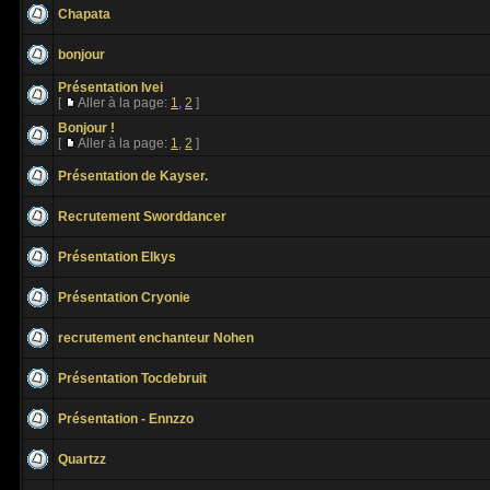
Chapata
bonjour
Présentation Ivei
[
Aller à la page:
1
,
2
]
Bonjour !
[
Aller à la page:
1
,
2
]
Présentation de Kayser.
Recrutement Sworddancer
Présentation Elkys
Présentation Cryonie
recrutement enchanteur Nohen
Présentation Tocdebruit
Présentation - Ennzzo
Quartzz