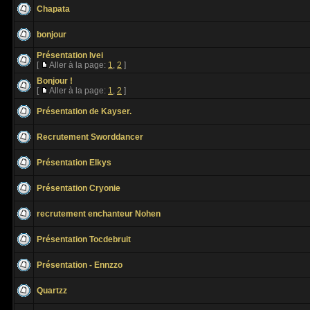
Chapata
bonjour
Présentation Ivei
[
Aller à la page:
1
,
2
]
Bonjour !
[
Aller à la page:
1
,
2
]
Présentation de Kayser.
Recrutement Sworddancer
Présentation Elkys
Présentation Cryonie
recrutement enchanteur Nohen
Présentation Tocdebruit
Présentation - Ennzzo
Quartzz