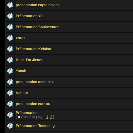
presentation captainblack
Présentation Yell
Présentation Soulnectare
xorak
Présentation Kelubar
Hello, i'm Jleanu
Yunah
presentation tocdenaze
rumeur
presentation curattu
Présentation
[
Aller à la page:
1
,
2
]
Présentation Tocdeseg