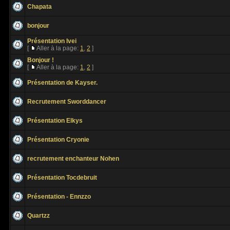
Chapata
bonjour
Présentation Ivei
[
Aller à la page:
1
,
2
]
Bonjour !
[
Aller à la page:
1
,
2
]
Présentation de Kayser.
Recrutement Sworddancer
Présentation Elkys
Présentation Cryonie
recrutement enchanteur Nohen
Présentation Tocdebruit
Présentation - Ennzzo
Quartzz