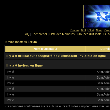
Forums
|
BKK
|
Chat
|
News
|
Gale
FAQ
|
Rechercher
|
Liste des Membres
|
Groupes d'utilisateurs
|
S
Novae Index du Forum
Nom d'utilisateur
Derniè
Il y a 0 utilisateur enregistré et 0 utilisateur invisible en ligne
Il y a 6 invités en ligne
Invité
Sam Aoû 
Invité
Sam Aoû 
Invité
Sam Aoû 
Invité
Sam Aoû 
Invité
Sam Aoû 
Invité
Sam Aoû 
Ces données sont basées sur les utilisateurs actifs des cinq dernières minutes