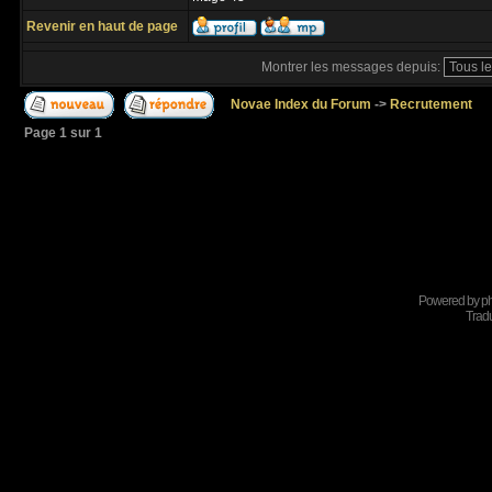
Revenir en haut de page
Montrer les messages depuis:
Novae Index du Forum
->
Recrutement
Page
1
sur
1
Powered by
p
Tradu