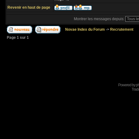
Revenir en haut de page
Montrer les messages depuis:
Novae Index du Forum
->
Recrutement
Page
1
sur
1
Powered by
p
Tradu