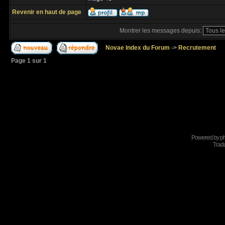
Revenir en haut de page
Montrer les messages depuis:
Novae Index du Forum
->
Recrutement
Page
1
sur
1
Powered by
p
Tradu