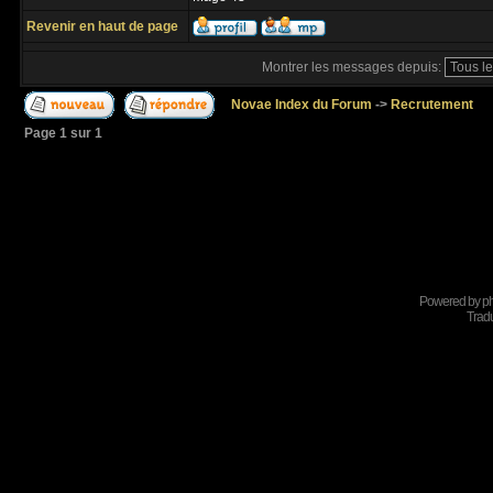
Revenir en haut de page
Montrer les messages depuis:
Novae Index du Forum
->
Recrutement
Page
1
sur
1
Powered by
p
Tradu