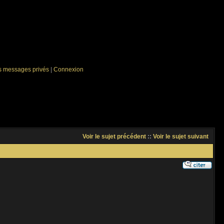
es messages privés
|
Connexion
Voir le sujet précédent
::
Voir le sujet suivant