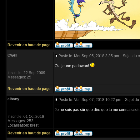
Revenir en haut de page
Cwell
Posté le: Mer Sep 05, 2018 3:35 pm
Sujet du 
Ola jeune padawan!
Inscrit le: 22 Sep 2009
Messages: 25
Revenir en haut de page
albany
Posté le: Ven Sep 07, 2018 10:22 pm
Sujet du
Je ne suis pas sûr que dire que tu me connais soi
Inscrit le: 01 Oct 2016
Messages: 253
Localisation: brest
Revenir en haut de page