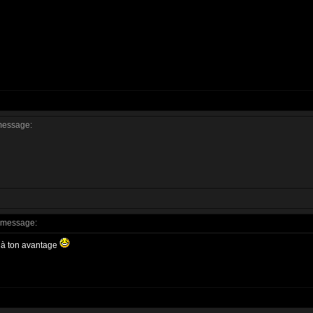
message:
 message:
t à ton avantage