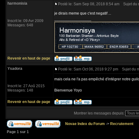
harmonisia
Posté le: Sam Sep 08, 2018 8:54 am
Sujet du 
je dirais meme que c'est negatif ...
_________________
Inscrit le: 09 Avr 2009
Messages: 648
Revenir en haut de page
Ysadora
Posté le: Sam Oct 06, 2018 9:27 pm
Sujet du 
mais cela ne l'a pas empêché d'intégrer notre gui
Inscrit le: 27 Aoû 2015
Messages: 148
Bienvenue Yoyo
Revenir en haut de page
Montrer les messages depuis:
Novae Index du Forum
->
Recrutement
Page
1
sur
1