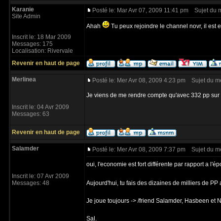
Karanie
Posté le: Mar Avr 07, 2009 11:41 pm
Sujet du 
Site Admin
Ahah
Tu peux rejoindre le channel novr, il est e
Inscrit le: 18 Mar 2009
Messages: 175
Localisation: Rivervale
Revenir en haut de page
Merlinea
Posté le: Mer Avr 08, 2009 4:23 pm
Sujet du m
Je viens de me rendre compte qu'avec 332 pp sur Me
Inscrit le: 04 Avr 2009
Messages: 63
Revenir en haut de page
Salamder
Posté le: Mer Avr 08, 2009 7:37 pm
Sujet du m
oui, l'economie est fort différente par rapport a l'é
Inscrit le: 07 Avr 2009
Messages: 48
Aujourd'hui, tu fais des dizaines de milliers de P
Je joue toujours -> /friend Salamder, Hasbeen et 
Sal.