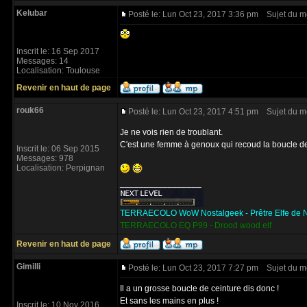
Kelubar
Posté le: Lun Oct 23, 2017 3:36 pm
Sujet du m
Inscrit le: 16 Sep 2017
Messages: 14
Localisation: Toulouse
Revenir en haut de page
rouk66
Posté le: Lun Oct 23, 2017 4:51 pm
Sujet du m
Je ne vois rien de troublant.
C'est une femme à genoux qui recoud la boucle de c
Inscrit le: 06 Sep 2015
Messages: 978
Localisation: Perpignan
_________________
TERRAECOLO WoW Nostalgeek - Prêtre Elfe de N
TERRAECOLO EQ P99 - Drood wood elf
Revenir en haut de page
Gimilli
Posté le: Lun Oct 23, 2017 7:27 pm
Sujet du m
Il a un grosse boucle de ceinture dis donc !
Et sans les mains en plus !
Inscrit le: 10 Nov 2016