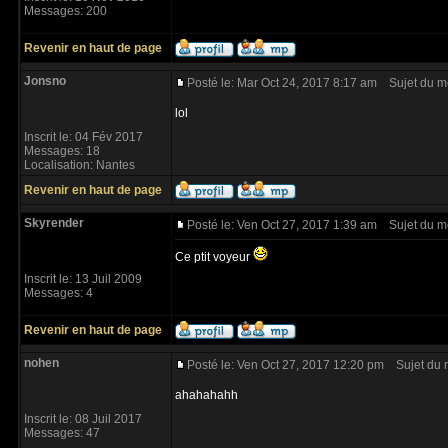
Messages: 200
Revenir en haut de page
Jonsno
Posté le: Mar Oct 24, 2017 8:17 am
Sujet du m
lol
Inscrit le: 04 Fév 2017
Messages: 18
Localisation: Nantes
Revenir en haut de page
Skyrender
Posté le: Ven Oct 27, 2017 1:39 am
Sujet du m
Ce ptit voyeur
Inscrit le: 13 Juil 2009
Messages: 4
Revenir en haut de page
nohen
Posté le: Ven Oct 27, 2017 12:20 pm
Sujet du 
ahahahahh
Inscrit le: 08 Juil 2017
Messages: 47